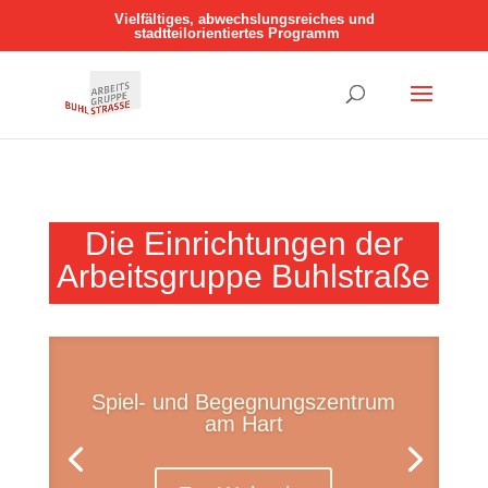
Vielfältiges, abwechslungsreiches und
stadtteilorientiertes Programm
Die Einrichtungen der
Arbeitsgruppe Buhlstraße
Spiel- und Begegnungszentrum
am Hart