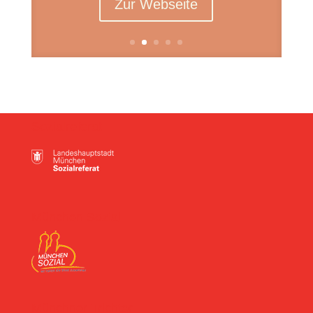
Zur Webseite
Sozialreferat
München Sozial
Münchner Trichter